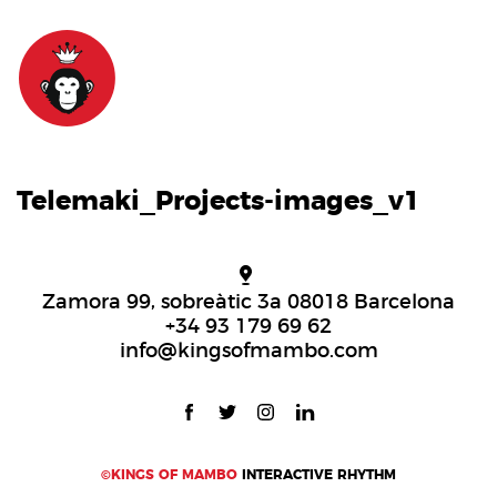
Telemaki_Projects-images_v1
Zamora 99, sobreàtic 3a 08018 Barcelona
+34 93 179 69 62
info@kingsofmambo.com
©KINGS OF MAMBO
INTERACTIVE RHYTHM